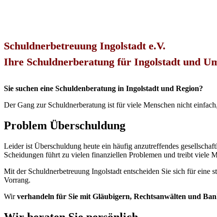
Schuldnerbetreuung Ingolstadt e.V.
Ihre Schuldnerberatung für Ingolstadt und 
Sie suchen eine Schuldenberatung in Ingolstadt und Region?
Der Gang zur Schuldnerberatung ist für viele Menschen nicht einfach,
Problem Überschuldung
Leider ist Überschuldung heute ein häufig anzutreffendes gesellschaft
Scheidungen führt zu vielen finanziellen Problemen und treibt viele 
Mit der Schuldnerbetreuung Ingolstadt entscheiden Sie sich für eine s
Vorrang.
Wir
verhandeln für Sie mit Gläubigern, Rechtsanwälten und Ba
Wir beraten Sie persönlich