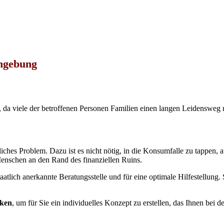
Umgebung
 da viele der betroffenen Personen Familien einen langen Leidensweg m
liches Problem. Dazu ist es nicht nötig, in die Konsumfalle zu tappen,
Menschen an den Rand des finanziellen Ruins.
taatlich anerkannte Beratungsstelle und für eine optimale Hilfestellung
nken
, um für Sie ein individuelles Konzept zu erstellen, das Ihnen bei d