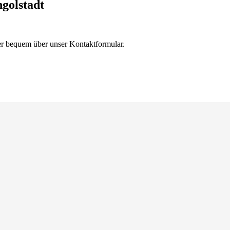
golstadt
der bequem über unser Kontaktformular.