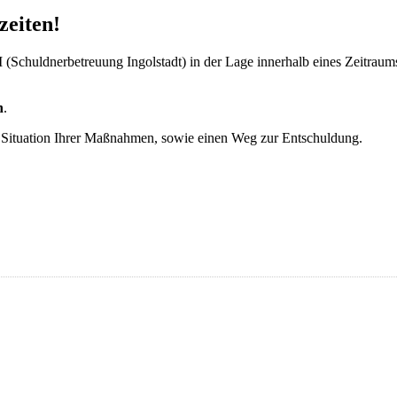
zeiten!
I (Schuldnerbetreuung Ingolstadt) in der Lage innerhalb eines Zeitra
n
.
r Situation Ihrer Maßnahmen, sowie einen Weg zur Entschuldung.